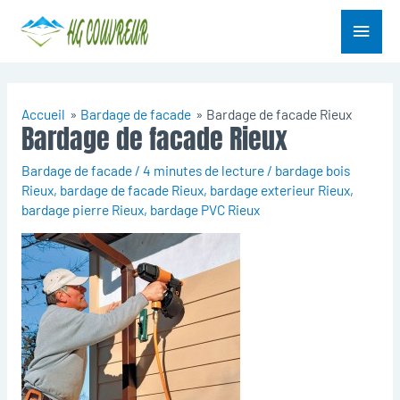
Aller
Menu
au
contenu
princ
Accueil
Bardage de facade
Bardage de facade Rieux
Bardage de facade Rieux
Bardage de facade
/
4 minutes de lecture
/
bardage bois
Rieux
,
bardage de facade Rieux
,
bardage exterieur Rieux
,
bardage pierre Rieux
,
bardage PVC Rieux