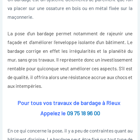
va placer sur une ossature en bois ou en métal fixée sur la
maçonnerie.
La
pose d’un bardage
permet notamment de rajeunir une
façade et d’améliorer l’enveloppe isolante d’un bâtiment. Le
bardage corrige en effet les irrégularités et la planéité du
mur, sans gros travaux. Il représente donc un investissement
rentable pour quiconque veut améliorer ces aspects. S’il est
de qualité, il offrira alors une résistance accrue aux chocs et
aux intempéries.
Pour tous vos travaux de bardage à Rieux
Appelez le
09 75 18 96 00
En ce qui concerne la pose, il y a peu de contraintes quant au
bâtiment d’origine. Le bardage peut être fixé sur tout type de