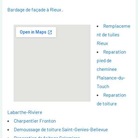
Bardage de façade à Rieux
.
Remplaceme
nt de tuiles
Rieux
Reparation
pied de
cheminee
Plaisance-du-
Touch
Reparation
de toiture
Labarthe-Riviere
Charpentier Fronton
Demoussage de toiture Saint-Genies-Bellevue
Reparation de faitage Colomiers