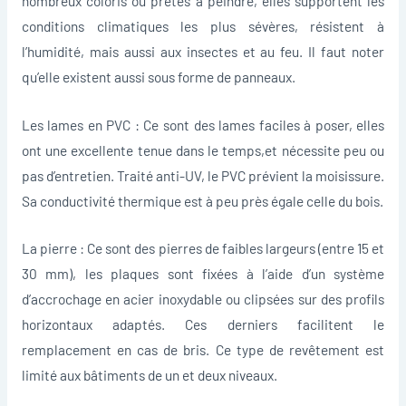
nombreux coloris ou prêtes à peindre, elles supportent les
conditions climatiques les plus sévères, résistent à
l’humidité, mais aussi aux insectes et au feu. Il faut noter
qu’elle existent aussi sous forme de panneaux.
Les lames en PVC : Ce sont des lames faciles à poser, elles
ont une excellente tenue dans le temps,et nécessite peu ou
pas d’entretien. Traité anti-UV, le PVC prévient la moisissure.
Sa conductivité thermique est à peu près égale celle du bois.
La pierre : Ce sont des pierres de faibles largeurs (entre 15 et
30 mm), les plaques sont fixées à l’aide d’un système
d’accrochage en acier inoxydable ou clipsées sur des profils
horizontaux adaptés. Ces derniers facilitent le
remplacement en cas de bris. Ce type de revêtement est
limité aux bâtiments de un et deux niveaux.