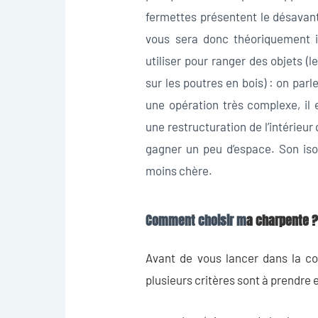
fermettes présentent le désavanta
vous sera donc théoriquement 
utiliser pour ranger des objets (l
sur les poutres en bois) : on par
une opération très complexe, il 
une restructuration de l’intérieur
gagner un peu d’espace. Son iso
moins chère.
Comment choisir m
a charpente 
Avant de vous lancer dans la con
plusieurs critères sont à prendre e