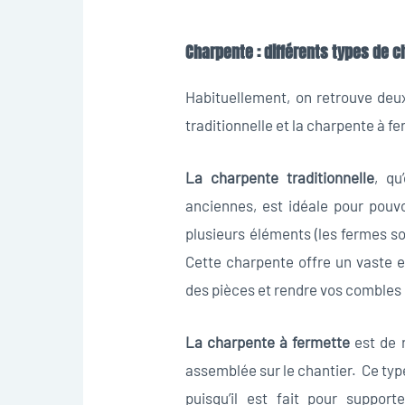
Charpente : différents types de 
Habituellement, on retrouve deu
traditionnelle et la charpente à f
La charpente traditionnelle
, qu
anciennes, est idéale pour pouv
plusieurs éléments (les fermes so
Cette charpente offre un vaste 
des pièces et rendre vos combles h
La charpente à fermette
est de r
assemblée sur le chantier. Ce typ
puisqu’il est fait pour support