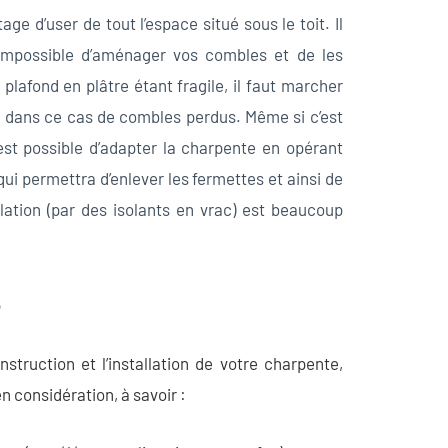
ge d’user de tout l’espace situé sous le toit. Il
impossible d’aménager vos combles et de les
e plafond en plâtre étant fragile, il faut marcher
le dans ce cas de combles perdus. Même si c’est
est possible d’adapter la charpente en opérant
 qui permettra d’enlever les fermettes et ainsi de
lation (par des isolants en vrac) est beaucoup
?
struction et l’installation de votre charpente,
n considération, à savoir :