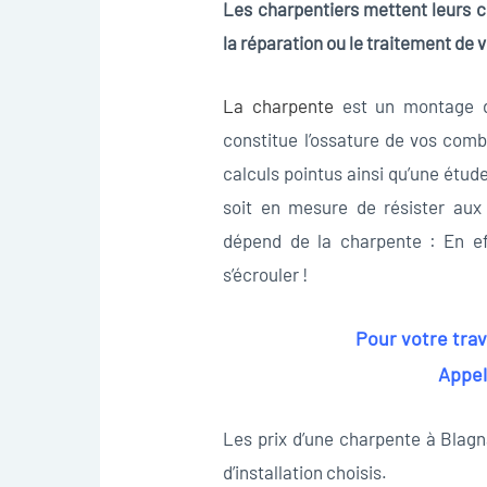
Les charpentiers mettent leurs c
la réparation ou le traitement de 
La charpente
est un montage d
constitue l’ossature de vos combl
calculs pointus ainsi qu’une étude
soit en mesure de résister aux 
dépend de la charpente : En eff
s’écrouler !
Pour votre tra
Appel
Les prix d’une charpente à Blagn
d’installation choisis.