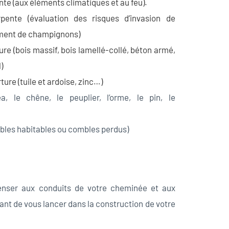
nte (aux éléments climatiques et au feu).
pente (évaluation des risques d’invasion de
ement de champignons)
ure (bois massif, bois lamellé-collé, béton armé,
)
ure (tuile et ardoise, zinc…)
a, le chêne, le peuplier, l’orme, le pin, le
bles habitables ou combles perdus)
penser aux conduits de votre cheminée et aux
nt de vous lancer dans la construction de votre