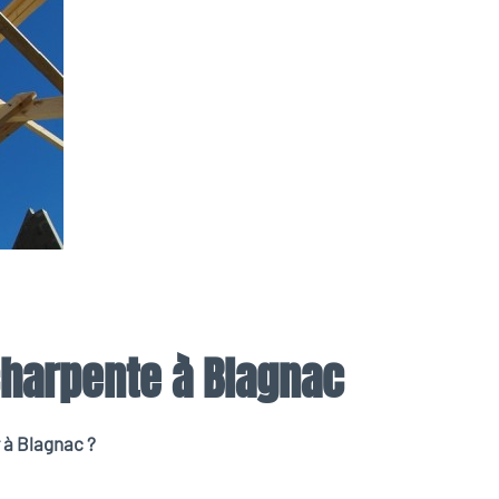
charpente à Blagnac
 à Blagnac ?