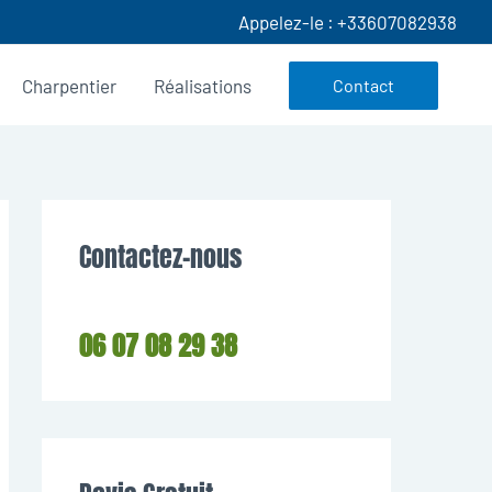
Appelez-le : +33607082938
Charpentier
Réalisations
Contact
Contactez-nous
06 07 08 29 38