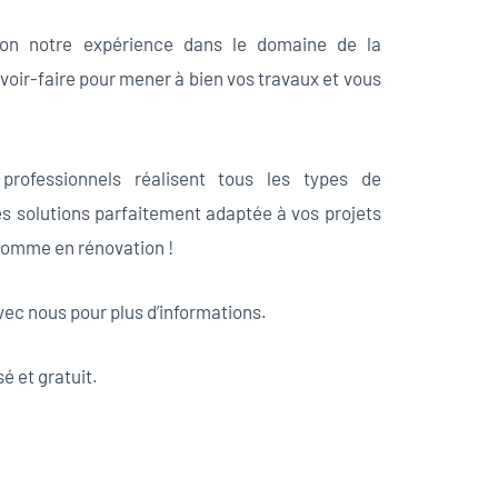
ion notre expérience dans le domaine de la
avoir-faire pour mener à bien vos travaux et vous
professionnels réalisent tous les types de
s solutions parfaitement adaptée à vos projets
 comme en rénovation !
vec nous pour plus d’informations.
é et gratuit.