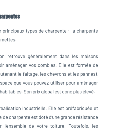
charpentes
x principaux types de charpente : la charpente
ermettes.
’on retrouve généralement dans les maisons
oir aménager vos combles. Elle est formée de
utenant le faîtage, les chevrons et les pannes).
espace que vous pouvez utiliser pour aménager
abitables. Son prix global est donc plus élevé.
éalisation industrielle. Elle est préfabriquée et
e de charpente est doté d’une grande résistance
er l’ensemble de votre toiture. Toutefois, les