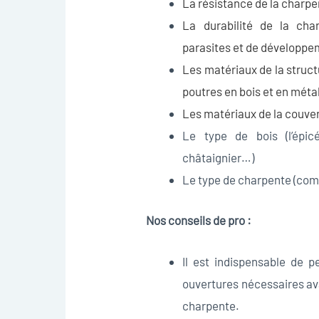
La résistance de la charpe
La durabilité de la char
parasites et de développ
Les matériaux de la struct
poutres en bois et en métal
Les matériaux de la couvert
Le type de bois (l’épicé
châtaignier…)
Le type de charpente (com
Nos conseils de pro :
Il est indispensable de 
ouvertures nécessaires ava
charpente.