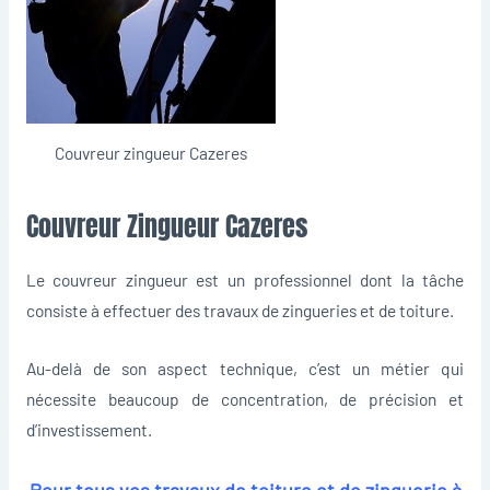
Couvreur zingueur Cazeres
Couvreur Zingueur Cazeres
Le couvreur zingueur est un professionnel dont la tâche
consiste à effectuer des travaux de zingueries et de toiture.
Au-delà de son aspect technique, c’est un métier qui
nécessite beaucoup de concentration, de précision et
d’investissement.
Pour tous vos travaux de toiture et de zinguerie à