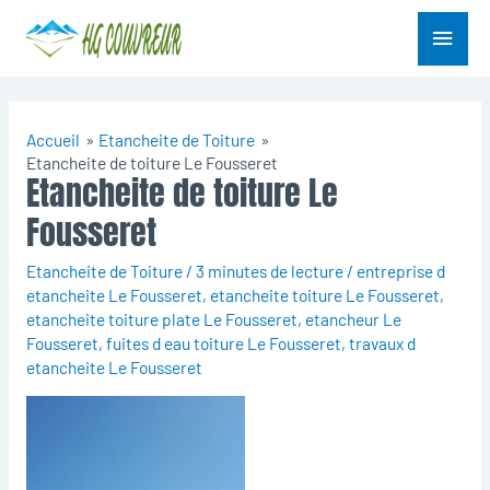
Aller
Menu
au
contenu
princ
Accueil
Etancheite de Toiture
Etancheite de toiture Le Fousseret
Etancheite de toiture Le
Fousseret
Etancheite de Toiture
/
3 minutes de lecture
/
entreprise d
etancheite Le Fousseret
,
etancheite toiture Le Fousseret
,
etancheite toiture plate Le Fousseret
,
etancheur Le
Fousseret
,
fuites d eau toiture Le Fousseret
,
travaux d
etancheite Le Fousseret