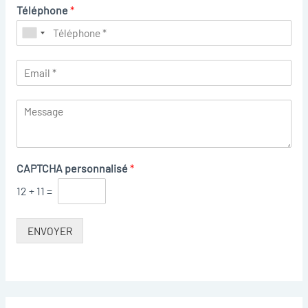
Téléphone
*
CAPTCHA personnalisé
*
12
+
11
=
ENVOYER