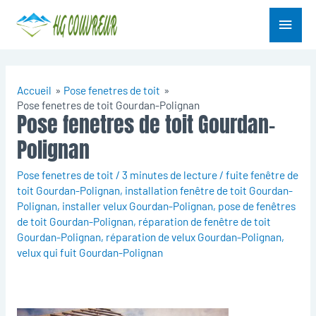
Aller
Menu
au
contenu
princ
Accueil
Pose fenetres de toit
Pose fenetres de toit Gourdan-Polignan
Pose fenetres de toit Gourdan-
Polignan
Pose fenetres de toit
/
3 minutes de lecture
/
fuite fenêtre de
toit Gourdan-Polignan
,
installation fenêtre de toit Gourdan-
Polignan
,
installer velux Gourdan-Polignan
,
pose de fenêtres
de toit Gourdan-Polignan
,
réparation de fenêtre de toit
Gourdan-Polignan
,
réparation de velux Gourdan-Polignan
,
velux qui fuit Gourdan-Polignan