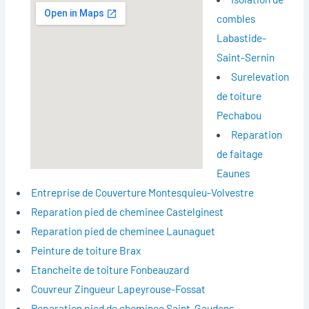
combles
Labastide-
Saint-Sernin
Surelevation
de toiture
Pechabou
Reparation
de faitage
Eaunes
Entreprise de Couverture Montesquieu-Volvestre
Reparation pied de cheminee Castelginest
Reparation pied de cheminee Launaguet
Peinture de toiture Brax
Etancheite de toiture Fonbeauzard
Couvreur Zingueur Lapeyrouse-Fossat
Reparation pied de cheminee Saint-Gaudens