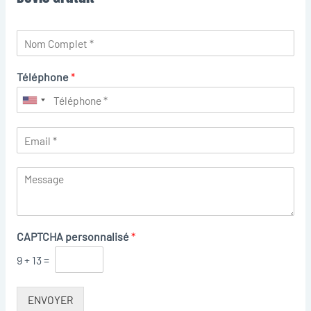
Téléphone
*
CAPTCHA personnalisé
*
9
+
13
=
ENVOYER