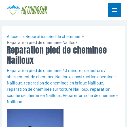
Aller
Menu
au
contenu
princ
Accueil
Reparation pied de cheminee
Reparation pied de cheminee Nailloux
Reparation pied de cheminee
Nailloux
Reparation pied de cheminee
/
3 minutes de lecture
/
abergement de cheminee Nailloux
,
construction cheminee
Nailloux
,
reparation de cheminee en brique Nailloux
,
reparation de cheminée sur toiture Nailloux
,
reparation
souche de cheminee Nailloux
,
Reparer un solin de cheminee
Nailloux