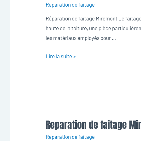
Reparation de faîtage
Réparation de faîtage Miremont Le faîtage c
haute de la toiture, une pièce particulièrem
les matériaux employés pour …
Reparation
Lire la suite »
de
faitage
Miremont
Reparation de faitage M
Reparation de faîtage