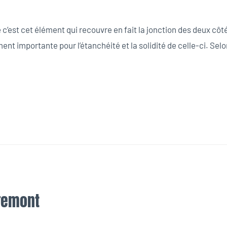
’est cet élément qui recouvre en fait la jonction des deux côtés 
ent importante pour l’étanchéité et la solidité de celle-ci. Selo
iremont