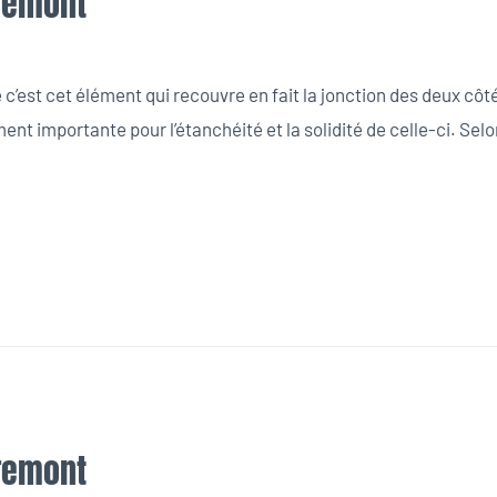
iremont
’est cet élément qui recouvre en fait la jonction des deux côtés 
ent importante pour l’étanchéité et la solidité de celle-ci. Selo
iremont