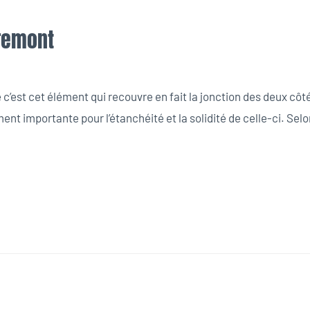
iremont
’est cet élément qui recouvre en fait la jonction des deux côtés 
ent importante pour l’étanchéité et la solidité de celle-ci. Selo