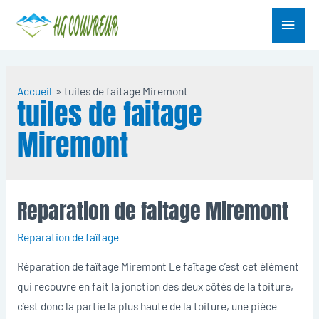
Aller
Menu
au
contenu
princ
Accueil
tuiles de faitage Miremont
tuiles de faitage
Miremont
Reparation de faitage Miremont
Reparation de faîtage
Réparation de faîtage Miremont Le faîtage c’est cet élément
qui recouvre en fait la jonction des deux côtés de la toiture,
c’est donc la partie la plus haute de la toiture, une pièce