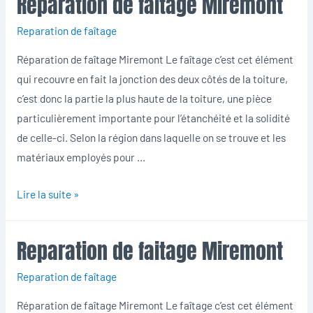
Reparation de faitage Miremont
Miremont
Reparation de faîtage
Réparation de faîtage Miremont Le faîtage c’est cet élément
qui recouvre en fait la jonction des deux côtés de la toiture,
c’est donc la partie la plus haute de la toiture, une pièce
particulièrement importante pour l’étanchéité et la solidité
de celle-ci. Selon la région dans laquelle on se trouve et les
matériaux employés pour …
Reparation
Lire la suite »
de
faitage
Reparation de faitage Miremont
Miremont
Reparation de faîtage
Réparation de faîtage Miremont Le faîtage c’est cet élément