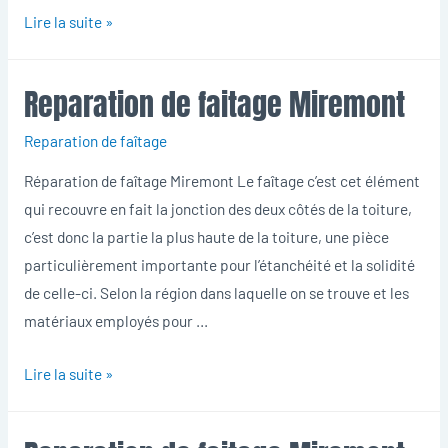
Reparation
Lire la suite »
de
faitage
Reparation de faitage Miremont
Miremont
Reparation de faîtage
Réparation de faîtage Miremont Le faîtage c’est cet élément
qui recouvre en fait la jonction des deux côtés de la toiture,
c’est donc la partie la plus haute de la toiture, une pièce
particulièrement importante pour l’étanchéité et la solidité
de celle-ci. Selon la région dans laquelle on se trouve et les
matériaux employés pour …
Reparation
Lire la suite »
de
faitage