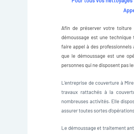
Pour tous vos nettoyages
App
Afin de préserver votre toiture
démoussage
est une technique 
faire appel à des professionnels a
que le démoussage est une opér
personnes qui ne disposent pas le
L’entreprise de couverture à Mir
travaux rattachés à la couvert
nombreuses activités. Elle dispo
assurer toutes sortes d’opération
Le démoussage et traitement antif