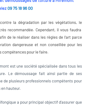
 et démoussages de toiture à Miremont
elez
09 75 18 96 00
 contre la dégradation par les végétations, le
très recommandée. Cependant, il vous faudra
fin de le réaliser dans les règles de l’art parce
ation dangereuse et non conseillée pour les
s compétences pour le faire.
emont est une société spécialisée dans tous les
ure. Le démoussage fait ainsi partie de ses
se de plusieurs professionnels compétents pour
s en hauteur.
ongique a pour principal objectif d’assurer que