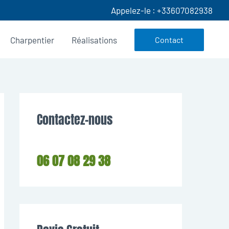
Appelez-le : +33607082938
Charpentier
Réalisations
Contact
Contactez-nous
06 07 08 29 38