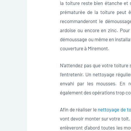
la toiture reste bien étanche et
prématurée de la toiture peut ê
recommanderont le démoussage su
ardoise ou encore en zinc. Pour 
démoussage ou même en installati
couverture à Miremont.
N’attendez pas que votre toiture
l’entretenir. Un nettoyage régulie
envahi par les mousses. En réa
également des opérations trop c
Afin de réaliser le
nettoyage de to
vont devoir monter sur votre toit, 
enlèveront d’abord toutes les mo