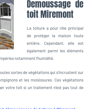
Demoussage de
toit Miremont
La toiture a pour rôle principal
de protéger la maison toute
entière. Cependant, elle est
également parmi les éléments
tempéries notamment l’humidité.
toutes sortes de végétations qui s’incrustent sur
champignons et les moisissures. Ces végétations
otre toit si un traitement n’est pas tout de