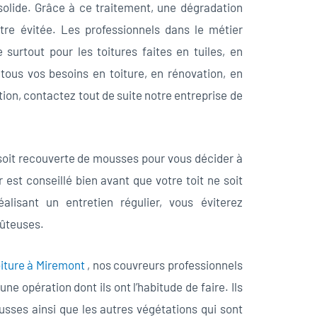
 solide. Grâce à ce traitement, une dégradation
tre évitée. Les professionnels dans le métier
rtout pour les toitures faites en tuiles, en
tous vos besoins en toiture, en rénovation, en
on, contactez tout de suite notre entreprise de
 soit recouverte de mousses pour vous décider à
r est conseillé bien avant que votre toit ne soit
lisant un entretien régulier, vous éviterez
oûteuses.
iture à Miremont
, nos couvreurs professionnels
une opération dont ils ont l’habitude de faire. Ils
usses ainsi que les autres végétations qui sont