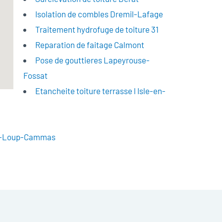
Isolation de combles Dremil-Lafage
Traitement hydrofuge de toiture 31
Reparation de faitage Calmont
Pose de gouttieres Lapeyrouse-
Fossat
Etancheite toiture terrasse l Isle-en-
s
nt-Loup-Cammas