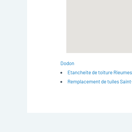
Dodon
Etancheite de toiture Rieume
Remplacement de tuiles Sai