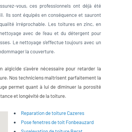
assurez-vous, ces professionnels ont déjà été
il. Ils sont équipés en conséquence et sauront
qualité irréprochable. Les toitures en zinc, en
nettoyage avec de l’eau et du détergent pour
sses. Le nettoyage s’effectue toujours avec un
d’endommager la couverture.
n algicide s’avère nécessaire pour retarder la
ure. Nos techniciens maîtrisent parfaitement la
uge permet quant à lui de diminuer la porosité
tance et longévité de la toiture.
Reparation de toiture Cazeres
Pose fenetres de toit Fonbeauzard
Surelevation de toiture Berat