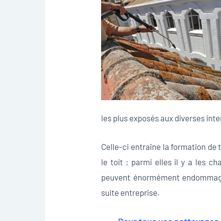
les plus exposés aux diverses in
Celle-ci entraîne la formation de 
le toit ; parmi elles il y a les 
peuvent énormément endommager v
suite entreprise.